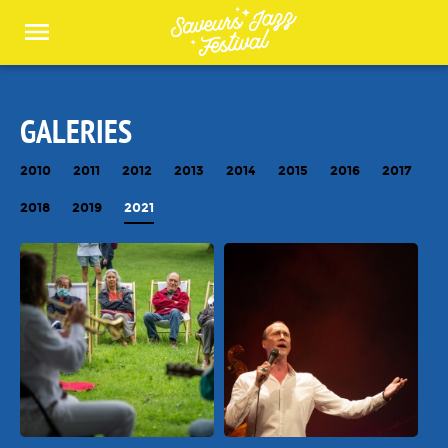
Panneau de gestion des cookies
GALERIES
2010
2011
2012
2013
2014
2015
2016
2017
2018
2019
2021