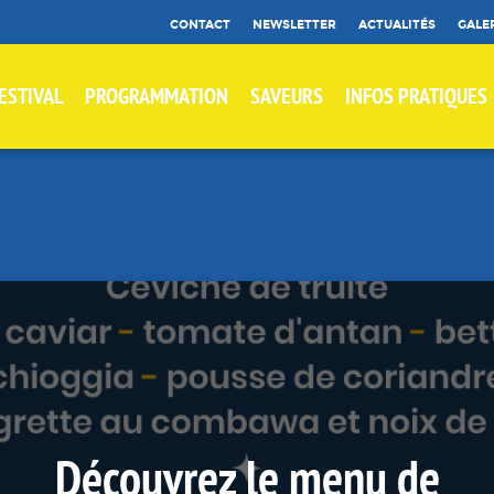
CONTACT
NEWSLETTER
ACTUALITÉS
GALE
ESTIVAL
PROGRAMMATION
SAVEURS
INFOS PRATIQUES
Découvrez le menu de