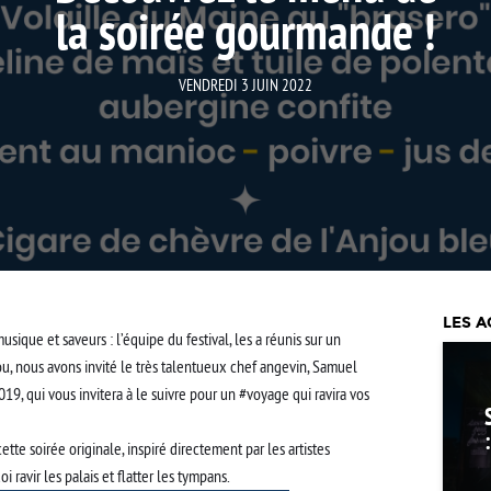
la soirée gourmande !
VENDREDI 3 JUIN 2022
LES A
musique et saveurs : l’équipe du festival, les a réunis sur un
u, nous avons invité le très talentueux chef angevin, Samuel
19, qui vous invitera à le suivre pour un
#voyage
qui ravira vos
te soirée originale, inspiré directement par les artistes
 ravir les palais et flatter les tympans.