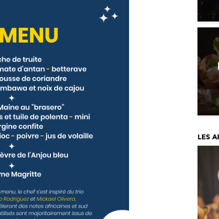
LES A