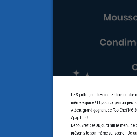
Le 8 juillet, nul besoin de choisir entre 
même espace ! Et pour ce pari un peu fo
Albert, grand gagnant de
Top Chef M6
20
#papilles
!
Découvrez dès aujourd’hui le menu de cet
présents le soir-même sur scène ! De quoi