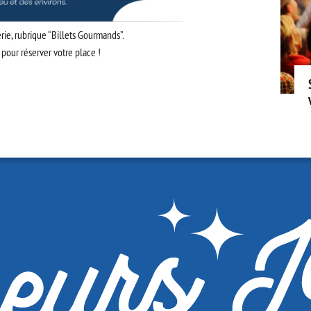
erie
, rubrique “Billets Gourmands”.
pour réserver votre place !