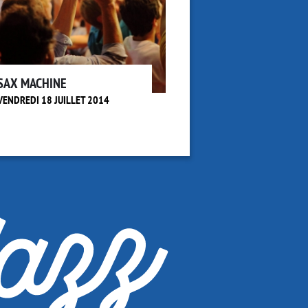
SAX MACHINE
VENDREDI 18 JUILLET 2014