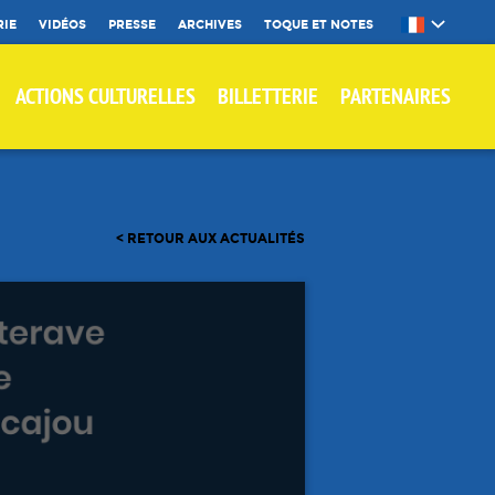
RIE
VIDÉOS
PRESSE
ARCHIVES
TOQUE ET NOTES
ACTIONS CULTURELLES
BILLETTERIE
PARTENAIRES
< RETOUR AUX ACTUALITÉS